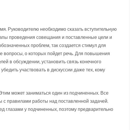
мя. Руководителю необходимо сказать вступительную
 этапы проведения совещания и поставленные цели и
обозначенных проблем, так создается стимул для
е вопросы, о которых пойдет речь. Для повышения
ей в обсуждении, установить связь конечного
 убедить участвовать в дискуссии даже тех, кому
Этим может заниматься один из подчиненных. Все
 с правилами работы над поставленной задачей.
ед глазами у подчиненных, поэтому предварительно