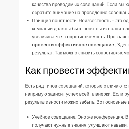
качества проводимых совещаний. Если вы х
обратите внимание на проведение совещани
Принцип понятности. Неизвестность – это о
компании должны быть понятны исполнителю
увеличивается сопротивляемость. Прозрачно
провести эффективное совещание
. Зде
результат. Так можно снизить сопротивляемо
Как провести эффект
Есть ряд типов совещаний, которые отличаются
напрямую зависит успех всей планерки. Если ру
результативности можно забыть. Вот основные
Учебное совещание. Оно же конференция. В
получают нужные знания, улучшают навыки.