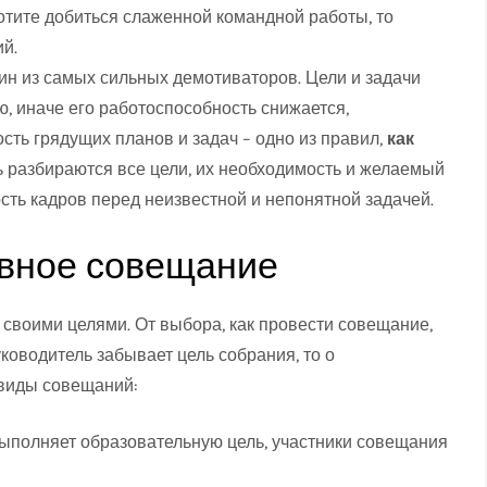
отите добиться слаженной командной работы, то
й.
дин из самых сильных демотиваторов. Цели и задачи
, иначе его работоспособность снижается,
сть грядущих планов и задач – одно из правил,
как
сь разбираются все цели, их необходимость и желаемый
сть кадров перед неизвестной и непонятной задачей.
ивное совещание
 своими целями. От выбора, как провести совещание,
ководитель забывает цель собрания, то о
 виды совещаний:
ыполняет образовательную цель, участники совещания