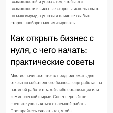
возможностей и угроз с тем, чтобы эти
возможности и сильные стороны использовать
по максимуму, а угрозы и влияние слабых
сторон наоборот минимизировать.
Как открыть бизнес с
нуля, с чего начать:
практические советы
Многие начинают что-то предпринимать для
открытия собственного бизнеса, еще работая на
наемной работе в какой-либо организации или
коммерческой фирме. Совет первый: не
спешите увольняться с наемной работы.
Постарайтесь сделать так, чтобы