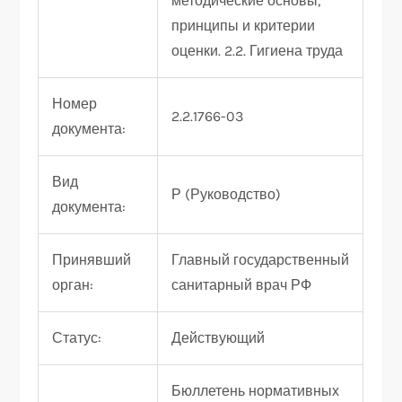
методические основы,
принципы и критерии
оценки. 2.2. Гигиена труда
Номер
2.2.1766-03
документа:
Вид
Р (Руководство)
документа:
Принявший
Главный государственный
орган:
санитарный врач РФ
Статус:
Действующий
Бюллетень нормативных