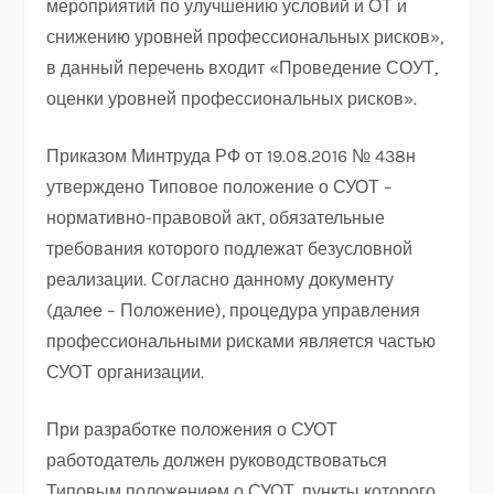
мероприятий по улучшению условий и ОТ и
снижению уровней профессиональных рисков»,
в данный перечень входит «Проведение СОУТ,
оценки уровней профессиональных рисков».
Приказом Минтруда РФ от 19.08.2016 № 438н
утверждено Типовое положение о СУОТ –
нормативно-правовой акт, обязательные
требования которого подлежат безусловной
реализации. Согласно данному документу
(далее – Положение), процедура управления
профессиональными рисками является частью
СУОТ организации.
При разработке положения о СУОТ
работодатель должен руководствоваться
Типовым положением о СУОТ, пункты которого