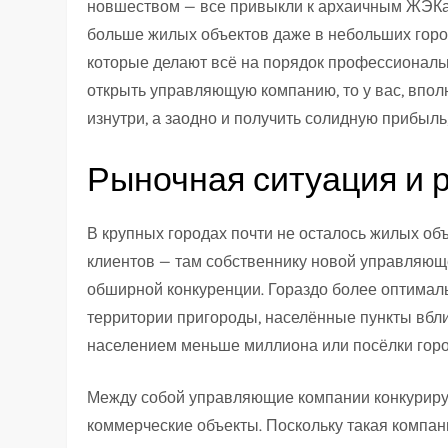
новшеством — все привыкли к архаичным ЖЭКам 
больше жилых объектов даже в небольших горо
которые делают всё на порядок профессиональне
открыть управляющую компанию, то у вас, впол
изнутри, а заодно и получить солидную прибыл
Рыночная ситуация и 
В крупных городах почти не осталось жилых об
клиентов — там собственнику новой управляюще
обширной конкуренции. Гораздо более оптимал
территории пригороды, населённые пункты вблиз
населением меньше миллиона или посёлки горо
Между собой управляющие компании конкурирую
коммерческие объекты. Поскольку такая компани