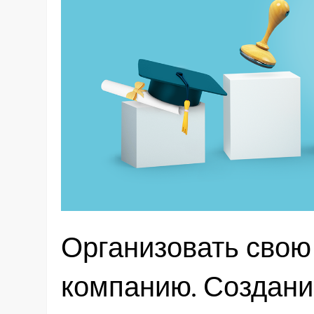
Организовать сво
компанию. Создан