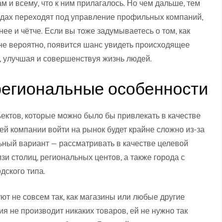
и всему, что к ним прилагалось. Но чем дальше, тем
дах переходят под управление профильных компаний,
е и чётче. Если вы тоже задумываетесь о том, как
не вероятно, появится шанс увидеть происходящее
ь, улучшая и совершенствуя жизнь людей.
региональные особенности
ъектов, которые можно было бы привлекать в качестве
й компании войти на рынок будет крайне сложно из-за
ьный вариант — рассматривать в качестве целевой
и столиц, региональных центов, а также города с
дского типа.
т не совсем так, как магазины или любые другие
я не производит никаких товаров, ей не нужно так