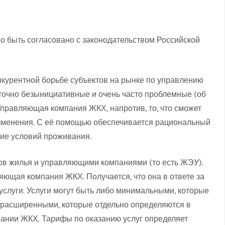
о быть согласовано с законодательством Российской
нкурентной борьбе субъектов на рынке по управлению
статочно безынициативные и очень часто проблемные (об
Управляющая компания ЖКХ, напротив, то, что сможет
зменения. С её помощью обеспечивается рациональный
ние условий проживания.
ов жилья и управляющими компаниями (то есть ЖЭУ).
яющая компания ЖКХ. Получается, что она в ответе за
луги. Услуги могут быть либо минимальными, которые
е расширенными, которые отдельно определяются в
ании ЖКХ. Тарифы по оказанию услуг определяет