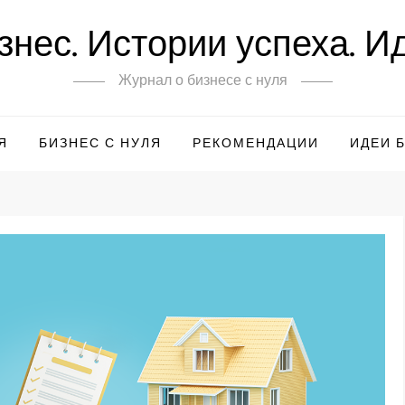
знес. Истории успеха. И
Журнал о бизнесе с нуля
Я
БИЗНЕС С НУЛЯ
РЕКОМЕНДАЦИИ
ИДЕИ 