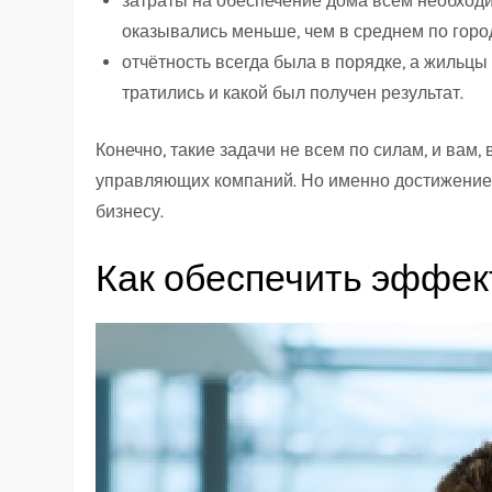
затраты на обеспечение дома всем необход
оказывались меньше, чем в среднем по город
отчётность всегда была в порядке, а жильцы 
тратились и какой был получен результат.
Конечно, такие задачи не всем по силам, и вам
управляющих компаний. Но именно достижение 
бизнесу.
Как обеспечить эффек