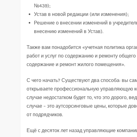
№439);
Устав в новой редакции (или изменения);
Решение о внесении изменений в учредител
внесению изменений в Устав).
Также вам понадобится «учетная политика орган
работ и услуг по содержанию и ремонту общего
содержание и ремонт жилого помещения».
С чего начать? Существуют два способа: вы сам
открываете профессиональную управляющую ко
случае недостатком будет то, что это дорого, в
случае – это аутсорсинговые цены, которые дов
от подрядчиков.
Ещё с десяток лет назад управляющие компани