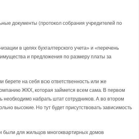
ьные документы (протокол собрания учредителей по
изации в целях бухгалтерского учета» и «перечень
 имущества и предложения по размеру платы за
и берете на себя всю ответственность или же
мпанию ЖКХ, которая займется всем сама. В первом
едь необходимо набрать штат сотрудников. А во втором
ольно высокие. Но тут будет присутствовать зависимость
и были для жильцов многоквартирных домов