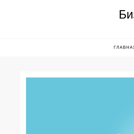
Перейти
Би
к
содержимому
ГЛАВНА