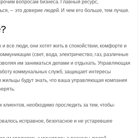
прочим вопросам бизнеса. Главный ресурс,
я, — это доверие людей. И чем его больше, тем лучше.
е?
и все люди, они хотят жить в спокойствии, комфорте и
оммуникации (свет, вода, электричество, газ, различные
озволяя им заниматься делами и отдыхать. Управляющая
аботу коммунальных служб, защищает интересы
и жильцы будут знать, что ваша управляющая компания
верять.
 клиентов, необходимо проследить за тем, чтобы:
овалось исправное, безопасное и не устаревшее