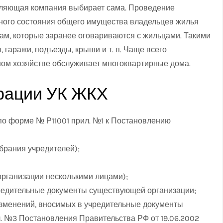
авляющая компания выбирает сама. Проведение
ного состояния общего имущества владельцев жилья
м, которые заранее оговариваются с жильцами. Такими
гаражи, подъезды, крыши и т. п. Чаще всего
м хозяйстве обслуживает многоквартирные дома.
трации УК ЖКХ
по форме № Р11001 прил. №1 к Постановлению
брания учредителей);
организации несколькими лицами);
редительные документы существующей организации;
изменений, вносимых в учредительные документы
. №3 Постановления Правительства РФ от 19.06.2002