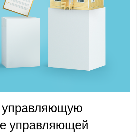
ю управляющую
ие управляющей