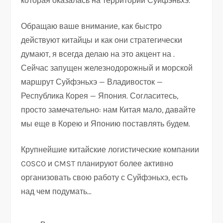
которая оказалась на территории Суйфэньхэ.
Обращаю ваше внимание, как быстро
действуют китайцы и как они стратегически
думают, я всегда делаю на это акцент на .
Сейчас запущен железнодорожный и морской
маршрут Суйфэньхэ — Владивосток —
Республика Корея — Япония. Согласитесь,
просто замечательно: нам Китая мало, давайте
мы еще в Корею и Японию поставлять будем.
Крупнейшие китайские логистические компании
COSCO и CMST планируют более активно
организовать свою работу с Суйфэньхэ, есть
над чем подумать…