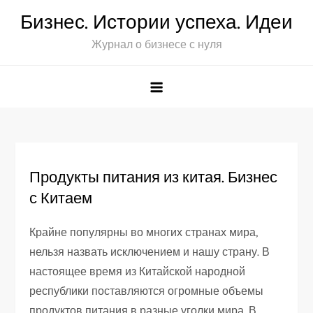
Перейти
Бизнес. Истории успеха. Идеи
к
Журнал о бизнесе с нуля
содержимому
Продукты питания из китая. Бизнес
с Китаем
Крайне популярны во многих странах мира,
нельзя назвать исключением и нашу страну. В
настоящее время из Китайской народной
республики поставляются огромные объемы
продуктов питания в разные уголки мира. В