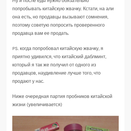
Ну и после еды нужно обязательно
попробывать китайскую жвачку. Кстати, на али
она есть, но продавцы вызывают сомнения,
поэтому советую попросить проверенного
продавца вам ее продать.
PS. когда попробовал китайскую жвачку, я
приятно удивился, что китайский даблминт,
который я так же получил от одного из
продавцов, наудивление лучше того, что
продают у нас.
Ниже очередная партия пробников китайской
жизни (увеличивается)