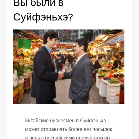
Вы были в
Суйфэньхэ?
Китайские бизнесмен в Суйфэньхэ
может отправлять более 100 посылок
в день с российскими продуктами по